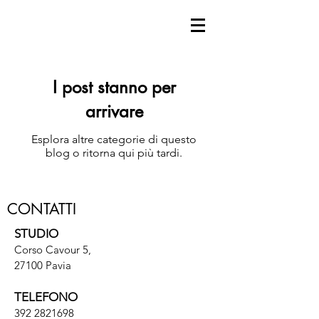
I post stanno per
arrivare
Esplora altre categorie di questo
blog o ritorna qui più tardi.
CONTATTI
STUDIO
Corso Cavour 5,
27100 Pavia
TELEFONO
392 2821698