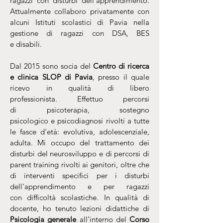
ragazzi con disturbi dell'apprendimento.
Attualmente
collaboro privatamente con
alcuni Istituti scolastici di Pavia nella
gestione di ragazzi con DSA, BES
e disabili.
Dal 2015 sono socia del
Centro di ricerca
e clinica SLOP di Pavia
, presso il quale
ricevo in qualità di libero
professionista. Effettuo percorsi
di psicoterapia, sostegno
psicologico e psicodiagnosi rivolti a tutte
le fasce d'età: evolutiva, adolescenziale,
adulta. Mi occupo del trattamento dei
disturbi del neurosviluppo e di percorsi di
parent training rivolti ai genitori, oltre che
di interventi specifici per i disturbi
dell'apprendimento e per ragazzi
con difficoltà scolastiche. In qualità di
docente, ho tenuto lezioni didattiche di
Psicologia generale
all’interno del
Corso