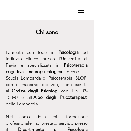
Chi sono
Laureata con lode in
Psicologia
ad
indirizzo clinico presso l'Università di
Pavia e specializzata in
Psicoterapia
cognitiva neuropsicologica
presso la
Scuola Lombarda di Psicoterapia (SLOP)
con il massimo dei voti, sono iscritta
all'
Ordine degli Psicologi
con il n.
03-
15390
e all'
Albo degli Psicoterapeuti
della Lombardia.
Nel corso della mia formazione
professionale, ho prestato servizio presso
il
Dipartimento di Psicologia