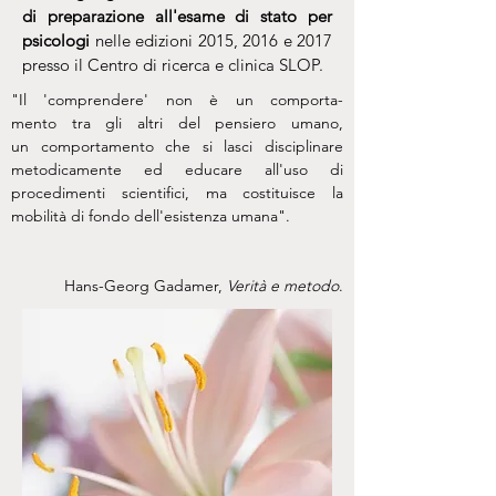
di preparazione all'esame di stato per
psicologi
nelle edizioni 2015, 2016 e 2017
presso il Centro di ricerca e clinica SLOP.
"Il '
comprendere
' non è un
comporta-
mento
tra gli altri del
pensiero
umano
,
un
comportamento
che si lasci disciplinare
metodicamente ed
educare
all'
uso
di
procedimenti scientifici, ma costituisce la
mobilità di
fondo
dell'
esistenza
umana".
Hans-Georg Gadamer,
Verità e metodo
.