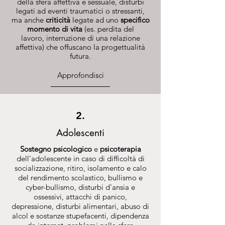
della sfera affettiva e sessuale, disturbi
legati ad eventi traumatici o stressanti,
ma anche
criticità
legate ad uno
specifico
momento di vita
(es. perdita del
lavoro, interruzione di una relazione
affettiva) che offuscano la progettualità
futura.
Approfondisci
2.
Adolescenti
Sostegno psicologico
e
psicoterapia
dell'adolescente in caso di difficoltà di
socializzazione, ritiro, isolamento e calo
del rendimento scolastico, bullismo e
cyber-bullismo, disturbi d'ansia e
ossessivi, attacchi di panico,
depressione, disturbi alimentari, abuso di
alcol e sostanze stupefacenti, dipendenza