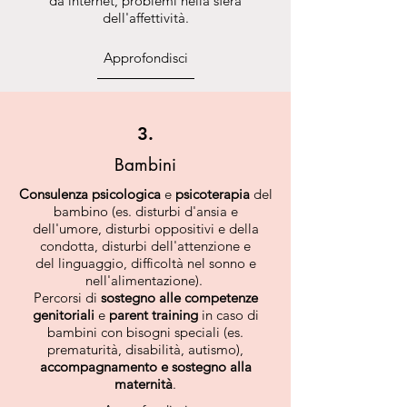
da internet, problemi nella sfera
dell'affettività.
Approfondisci
3.
Bambini
Consulenza psicologica
e
psicoterapia
del
bambino (es. disturbi d'ansia e
dell'umore, disturbi oppositivi e della
condotta, disturbi dell'attenzione e
del linguaggio, difficoltà nel sonno e
nell'alimentazione).
Percorsi di
sostegno alle competenze
genitoriali
e
parent training
in caso di
bambini con bisogni speciali (es.
prematurità, disabilità, autismo),
accompagnamento e sostegno alla
maternità
.