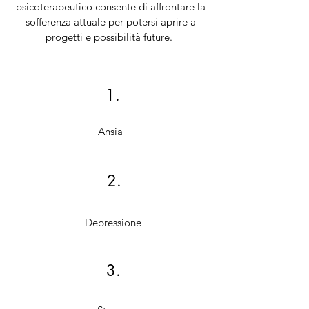
psicoterapeutico consente di affrontare la
sofferenza attuale per potersi aprire a
progetti e possibilità future.
1.
Ansia
2.
Depressione
3.