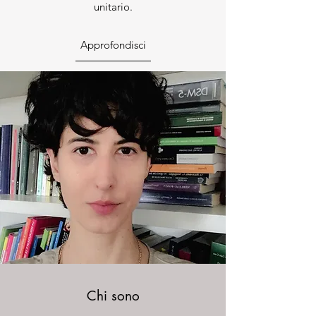
unitario.
Approfondisci
Chi sono