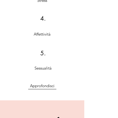
Stress
4.
Affettività
5.
Sessualità
Approfondisci